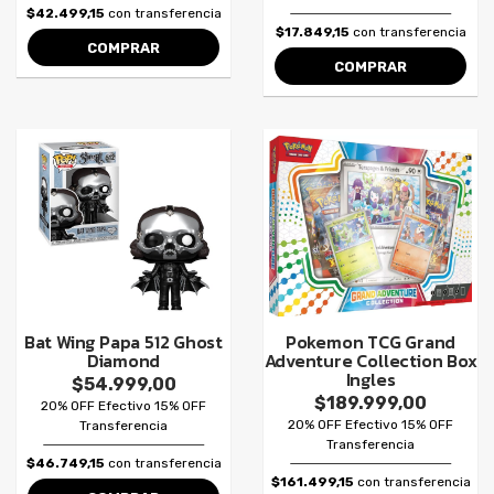
$42.499,15
con transferencia
$17.849,15
con transferencia
COMPRAR
COMPRAR
Bat Wing Papa 512 Ghost
Pokemon TCG Grand
Diamond
Adventure Collection Box
Ingles
$54.999,00
$189.999,00
20% OFF Efectivo 15% OFF
20% OFF Efectivo 15% OFF
Transferencia
Transferencia
$46.749,15
con transferencia
$161.499,15
con transferencia