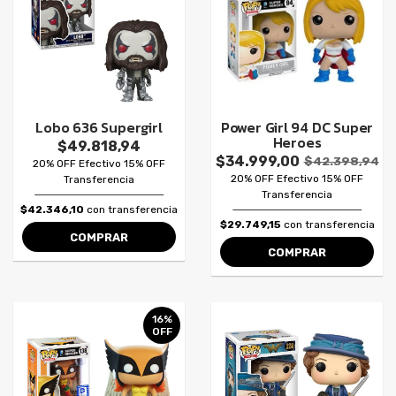
Lobo 636 Supergirl
Power Girl 94 DC Super
Heroes
$49.818,94
$34.999,00
$42.398,94
20% OFF Efectivo 15% OFF
20% OFF Efectivo 15% OFF
Transferencia
Transferencia
$42.346,10
con transferencia
$29.749,15
con transferencia
COMPRAR
COMPRAR
16%
OFF