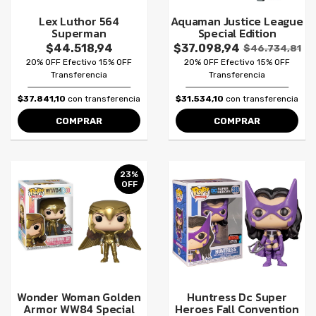
Lex Luthor 564
Aquaman Justice League
Superman
Special Edition
$44.518,94
$37.098,94
$46.734,81
20% OFF Efectivo 15% OFF
20% OFF Efectivo 15% OFF
Transferencia
Transferencia
$37.841,10
con transferencia
$31.534,10
con transferencia
COMPRAR
COMPRAR
23%
OFF
Wonder Woman Golden
Huntress Dc Super
Armor WW84 Special
Heroes Fall Convention