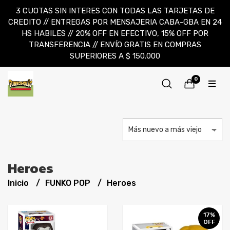
3 CUOTAS SIN INTERES CON TODAS LAS TARJETAS DE
CREDITO // ENTREGAS POR MENSAJERIA CABA-GBA EN 24
HS HABILES // 20% OFF EN EFECTIVO, 15% OFF POR
TRANSFERENCIA // ENVÍO GRATIS EN COMPRAS
SUPERIORES A $ 150.000
0
Heroes
Inicio
FUNKO POP
Heroes
17%
OFF