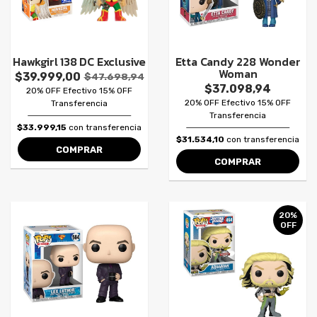
Hawkgirl 138 DC Exclusive
Etta Candy 228 Wonder
Woman
$39.999,00
$47.698,94
$37.098,94
20% OFF Efectivo 15% OFF
20% OFF Efectivo 15% OFF
Transferencia
Transferencia
$33.999,15
con transferencia
$31.534,10
con transferencia
COMPRAR
COMPRAR
20%
OFF