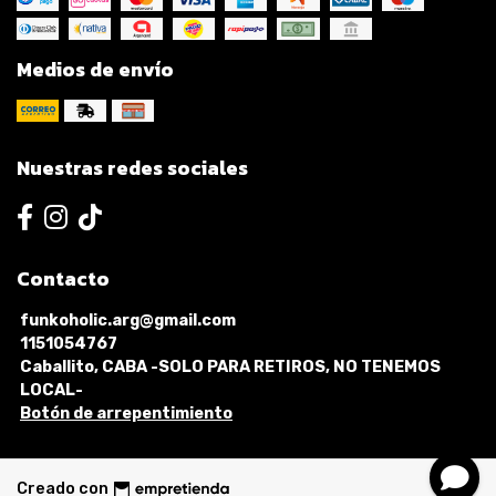
Medios de envío
Nuestras redes sociales
Contacto
funkoholic.arg@gmail.com
1151054767
Caballito, CABA -SOLO PARA RETIROS, NO TENEMOS
LOCAL-
Botón de arrepentimiento
Creado con