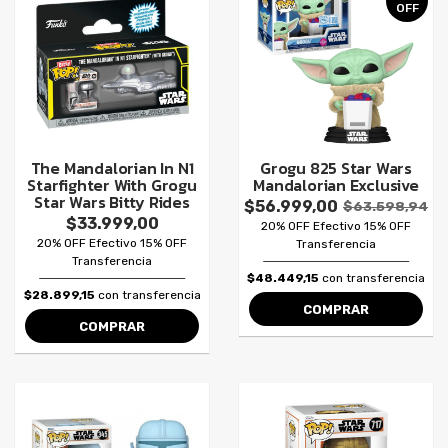
OFF
The Mandalorian In N1
Grogu 825 Star Wars
Starfighter With Grogu
Mandalorian Exclusive
Star Wars Bitty Rides
$56.999,00
$63.598,94
$33.999,00
20% OFF Efectivo 15% OFF
20% OFF Efectivo 15% OFF
Transferencia
Transferencia
$48.449,15
con transferencia
$28.899,15
con transferencia
COMPRAR
COMPRAR