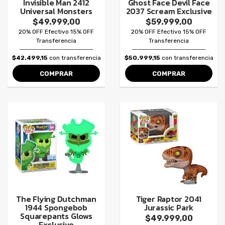
Invisible Man 2412
Ghost Face Devil Face
Universal Monsters
2037 Scream Exclusive
$49.999,00
$59.999,00
20% OFF Efectivo 15% OFF
20% OFF Efectivo 15% OFF
Transferencia
Transferencia
$42.499,15
con transferencia
$50.999,15
con transferencia
COMPRAR
COMPRAR
The Flying Dutchman
Tiger Raptor 2041
1944 Spongebob
Jurassic Park
Squarepants Glows
$49.999,00
Exclusive