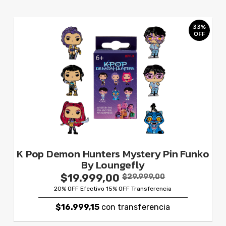
33%
OFF
K Pop Demon Hunters Mystery Pin Funko
By Loungefly
$19.999,00
$29.999,00
20% OFF Efectivo 15% OFF Transferencia
$16.999,15
con transferencia