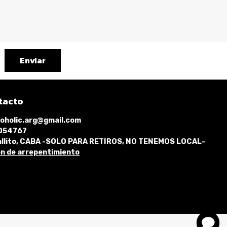
Enviar
tacto
oholic.arg@gmail.com
1054767
llito, CABA -SOLO PARA RETIROS, NO TENEMOS LOCAL-
n de arrepentimiento