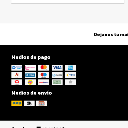
Dejanos tu mai
Medios de pago
Medios de envío