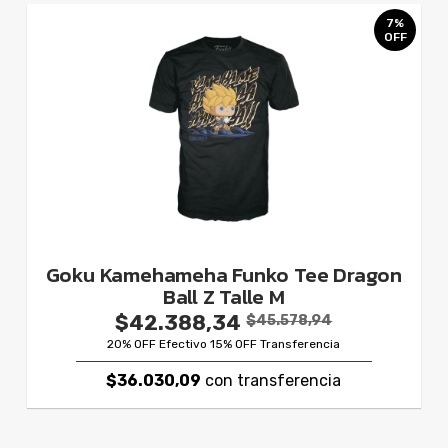
7%
OFF
Goku Kamehameha Funko Tee Dragon
Ball Z Talle M
$42.388,34
$45.578,94
20% OFF Efectivo 15% OFF Transferencia
$36.030,09
con transferencia