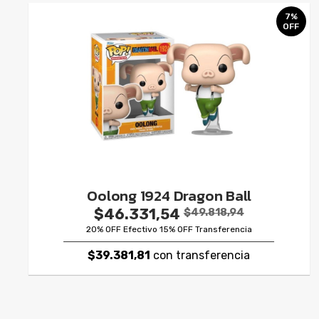
7%
OFF
Oolong 1924 Dragon Ball
$46.331,54
$49.818,94
20% OFF Efectivo 15% OFF Transferencia
$39.381,81
con transferencia