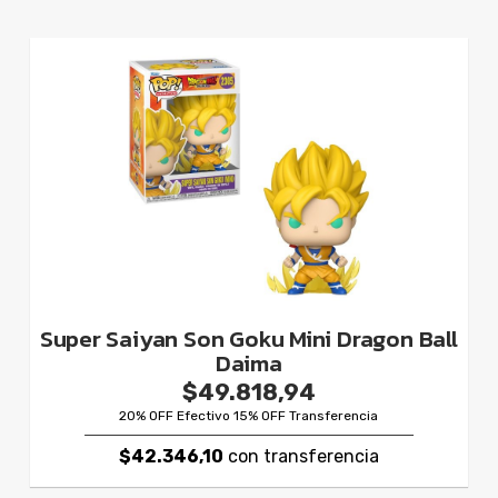
Super Saiyan Son Goku Mini Dragon Ball
Daima
$49.818,94
20% OFF Efectivo 15% OFF Transferencia
$42.346,10
con transferencia