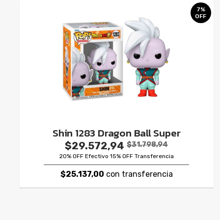
7%
OFF
Shin 1283 Dragon Ball Super
$29.572,94
$31.798,94
20% OFF Efectivo 15% OFF Transferencia
$25.137,00
con transferencia