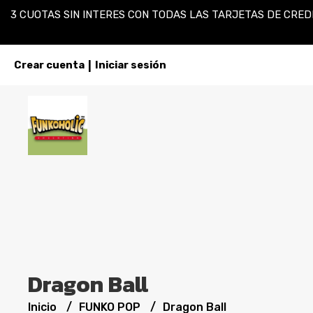
3 CUOTAS SIN INTERES CON TODAS LAS TARJETAS DE CREDI
Crear cuenta
Iniciar sesión
|
Dragon Ball
Inicio
FUNKO POP
Dragon Ball