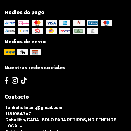
Medios de pago
Medios de envío
Nuestras redes sociales
Contacto
funkoholic.arg@gmail.com
1151054767
Caballito, CABA -SOLO PARA RETIROS, NO TENEMOS
LOCAL-