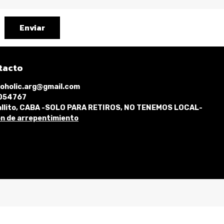
Enviar
tacto
oholic.arg@gmail.com
1054767
llito, CABA -SOLO PARA RETIROS, NO TENEMOS LOCAL-
n de arrepentimiento