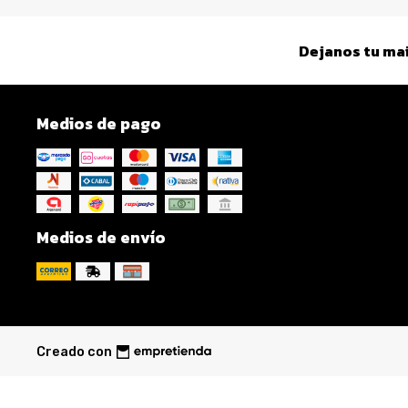
Dejanos tu mai
Medios de pago
Medios de envío
Creado con