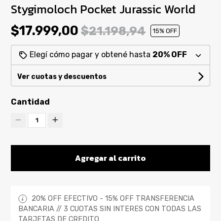
Stygimoloch Pocket Jurassic World
$17.999,00
$21.198,94
15
% OFF
Elegí cómo pagar y obtené hasta
20% OFF
Ver cuotas y descuentos
Cantidad
1
Agregar al carrito
20% OFF EFECTIVO - 15% OFF TRANSFERENCIA
BANCARIA // 3 CUOTAS SIN INTERES CON TODAS LAS
TARJETAS DE CREDITO