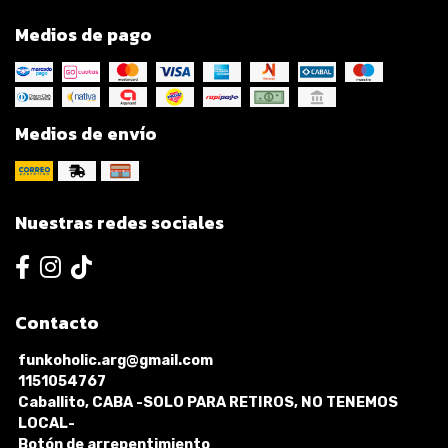
Medios de pago
Medios de envío
Nuestras redes sociales
Contacto
funkoholic.arg@gmail.com
1151054767
Caballito, CABA -SOLO PARA RETIROS, NO TENEMOS
LOCAL-
Botón de arrepentimiento