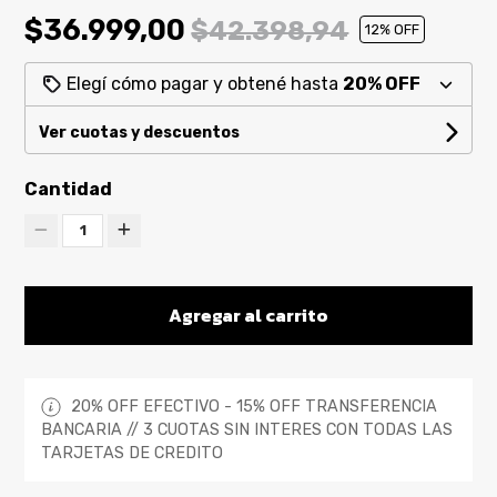
$36.999,00
$42.398,94
12
% OFF
Elegí cómo pagar y obtené hasta
20% OFF
Ver cuotas y descuentos
Cantidad
1
Agregar al carrito
20% OFF EFECTIVO - 15% OFF TRANSFERENCIA
BANCARIA // 3 CUOTAS SIN INTERES CON TODAS LAS
TARJETAS DE CREDITO