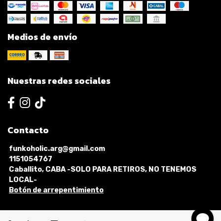
Medios de envío
Nuestras redes sociales
Contacto
funkoholic.arg@gmail.com
1151054767
Caballito, CABA -SOLO PARA RETIROS, NO TENEMOS
LOCAL-
Botón de arrepentimiento