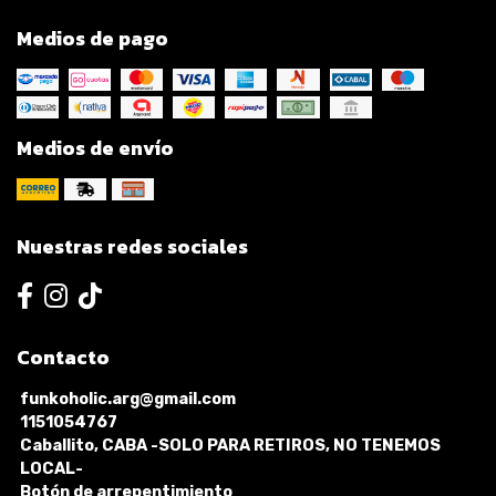
Medios de pago
Medios de envío
Nuestras redes sociales
Contacto
funkoholic.arg@gmail.com
1151054767
Caballito, CABA -SOLO PARA RETIROS, NO TENEMOS
LOCAL-
Botón de arrepentimiento