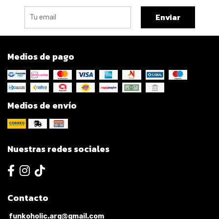
Enviar
Medios de pago
Medios de envío
Nuestras redes sociales
Contacto
funkoholic.arg@gmail.com