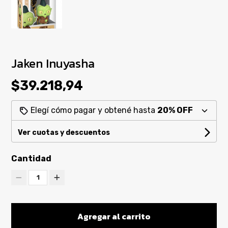
Jaken Inuyasha
$39.218,94
Elegí cómo pagar y obtené hasta
20% OFF
Ver cuotas y descuentos
Cantidad
1
Agregar al carrito