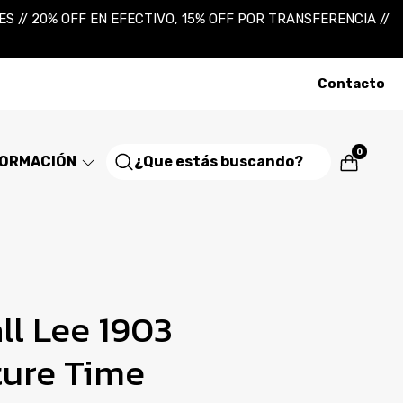
 // 20% OFF EN EFECTIVO, 15% OFF POR TRANSFERENCIA //
Contacto
0
FORMACIÓN
ll Lee 1903
ure Time