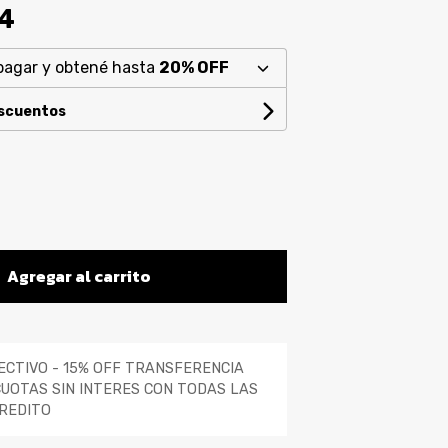
94
pagar y obtené hasta
20% OFF
escuentos
Agregar al carrito
ECTIVO - 15% OFF TRANSFERENCIA
CUOTAS SIN INTERES CON TODAS LAS
REDITO