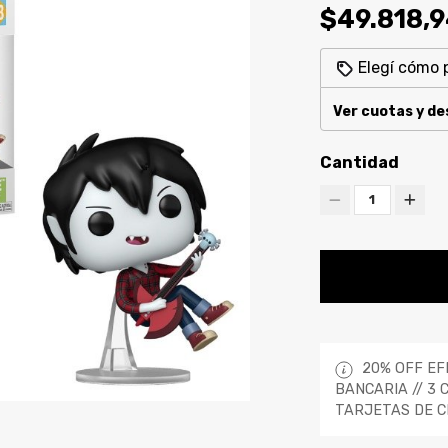
$49.818,
Elegí cómo 
Ver cuotas y d
Cantidad
1
20% OFF EF
BANCARIA // 3 
TARJETAS DE C