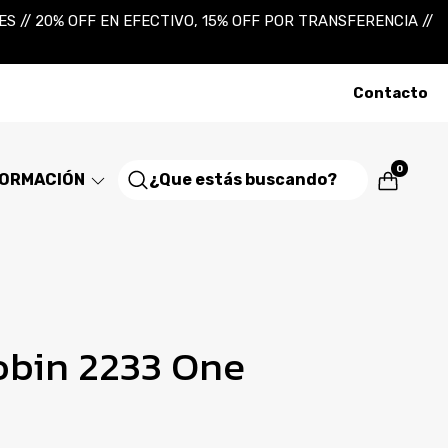
 // 20% OFF EN EFECTIVO, 15% OFF POR TRANSFERENCIA //
Contacto
0
FORMACIÓN
obin 2233 One