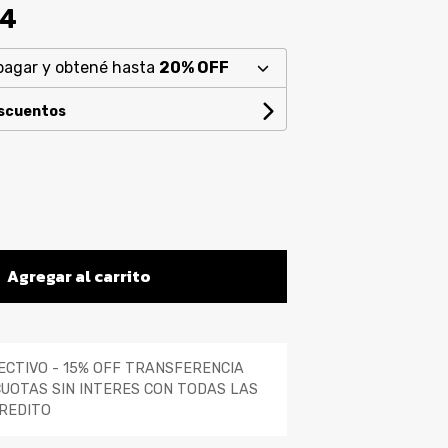
94
pagar y obtené hasta
20% OFF
escuentos
Agregar al carrito
ECTIVO - 15% OFF TRANSFERENCIA
CUOTAS SIN INTERES CON TODAS LAS
REDITO