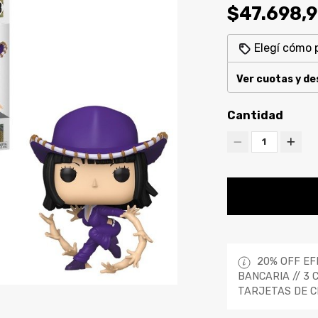
$47.698,
Elegí cómo 
Ver cuotas y d
Cantidad
1
20% OFF EF
BANCARIA // 3 
TARJETAS DE C