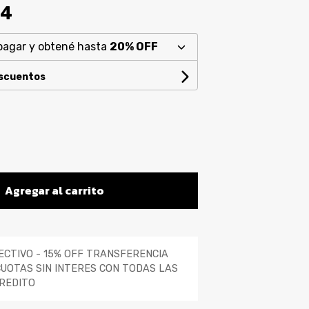
94
pagar y obtené hasta
20% OFF
escuentos
Agregar al carrito
ECTIVO - 15% OFF TRANSFERENCIA
CUOTAS SIN INTERES CON TODAS LAS
REDITO