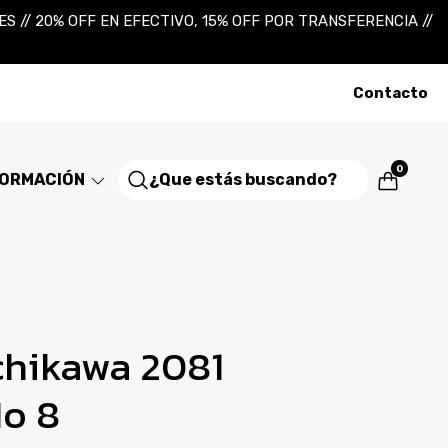
 // 20% OFF EN EFECTIVO, 15% OFF POR TRANSFERENCIA //
Contacto
0
FORMACIÓN
chikawa 2081
No 8