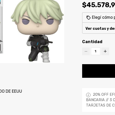
$45.578,
Elegí cómo 
Ver cuotas y d
Cantidad
1
DO DE EEUU
20% OFF EF
BANCARIA // 3 
TARJETAS DE C