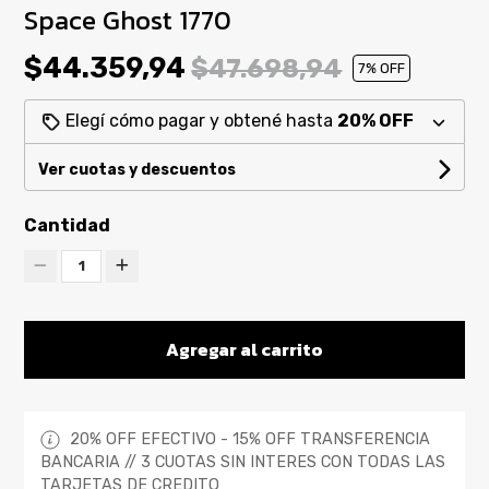
Space Ghost 1770
$44.359,94
$47.698,94
7
% OFF
Elegí cómo pagar y obtené hasta
20% OFF
Ver cuotas y descuentos
Cantidad
1
Agregar al carrito
20% OFF EFECTIVO - 15% OFF TRANSFERENCIA
BANCARIA // 3 CUOTAS SIN INTERES CON TODAS LAS
TARJETAS DE CREDITO