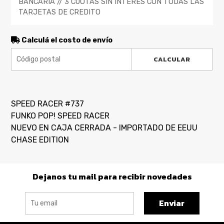
BANCARIA // 3 CUOTAS SIN INTERES CON TODAS LAS
TARJETAS DE CREDITO
Calculá el costo de envío
CALCULAR
SPEED RACER #737
FUNKO POP! SPEED RACER
NUEVO EN CAJA CERRADA - IMPORTADO DE EEUU
CHASE EDITION
Dejanos tu mail para recibir novedades
Enviar