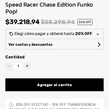
Speed Racer Chase Edition Funko
Pop!
$39.218,94
$58.298,94
32
% OFF
Elegí cómo pagar y obtené hasta
20% OFF
Ver cuotas y descuentos
Cantidad
1
Agregar al carrito
20% OFF EFECTIVO - 15% OFF TRANSFERENCIA