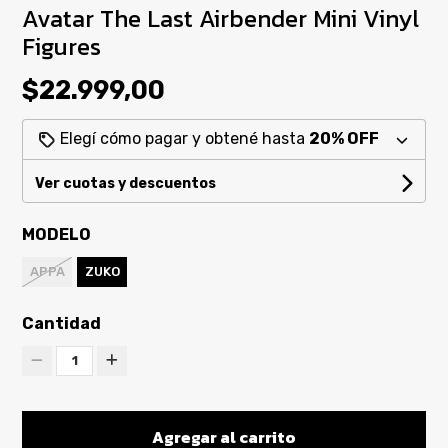
Avatar The Last Airbender Mini Vinyl
Figures
$22.999,00
Elegí cómo pagar y obtené hasta
20% OFF
Ver cuotas y descuentos
MODELO
APPA
ZUKO
Cantidad
1
Agregar al carrito