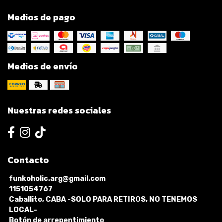
Medios de pago
Medios de envío
Nuestras redes sociales
Contacto
funkoholic.arg@gmail.com
1151054767
Caballito, CABA -SOLO PARA RETIROS, NO TENEMOS
LOCAL-
Botón de arrepentimiento