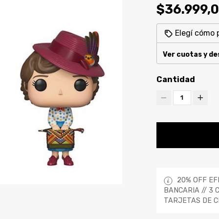
$36.999,
Elegí cómo 
Ver cuotas y d
Cantidad
1
20% OFF EF
BANCARIA // 3 
TARJETAS DE C