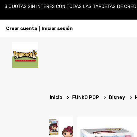
3 CUOTAS SIN INTERES CON TODAS LAS TARJETAS DE CREDI
Crear cuenta
Iniciar sesión
|
Inicio
FUNKO POP
Disney