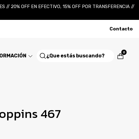
 // 20% OFF EN EFECTIVO, 15% OFF POR TRANSFERENCIA //
Contacto
0
FORMACIÓN
oppins 467