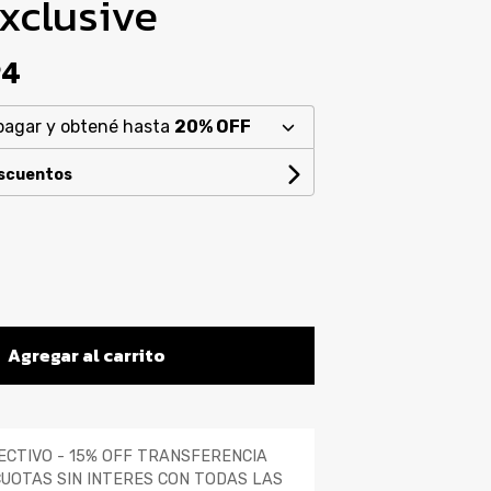
xclusive
94
pagar y obtené hasta
20% OFF
escuentos
Agregar al carrito
ECTIVO - 15% OFF TRANSFERENCIA
CUOTAS SIN INTERES CON TODAS LAS