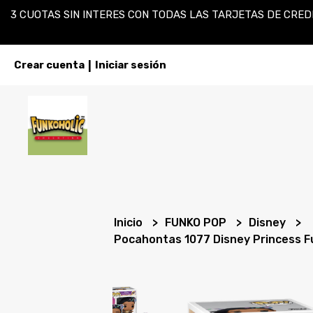
3 CUOTAS SIN INTERES CON TODAS LAS TARJETAS DE CREDI
Crear cuenta
Iniciar sesión
|
Inicio
FUNKO POP
Disney
Pocahontas 1077 Disney Princess F