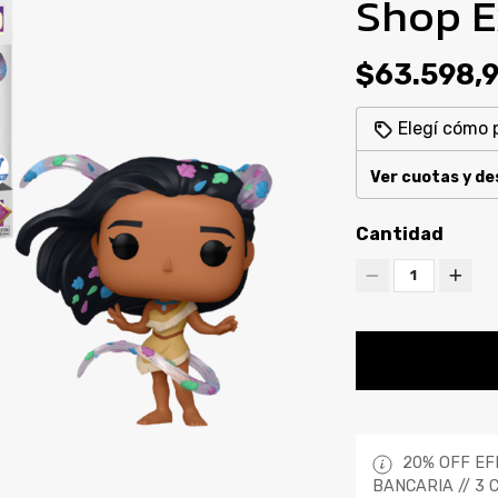
Shop E
$63.598,
Elegí cómo 
Ver cuotas y d
Cantidad
1
20% OFF EF
BANCARIA // 3 