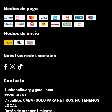
Medios de pago
Medios de envío
Nuestras redes sociales
Contacto
funkoholic.arg@gmail.com
1151054767
Caballito, CABA -SOLO PARA RETIROS, NO TENEMOS
LOCAL-
Botón de arrepentimiento