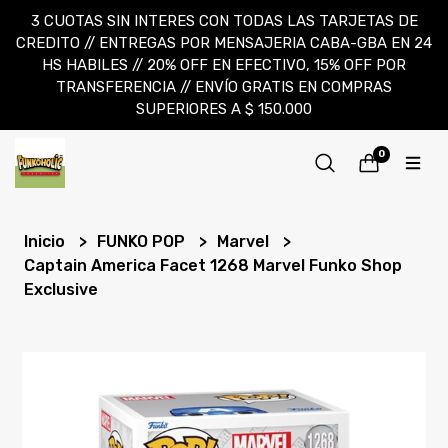
3 CUOTAS SIN INTERES CON TODAS LAS TARJETAS DE
CREDITO // ENTREGAS POR MENSAJERIA CABA-GBA EN 24
HS HABILES // 20% OFF EN EFECTIVO, 15% OFF POR
TRANSFERENCIA // ENVÍO GRATIS EN COMPRAS
SUPERIORES A $ 150.000
0
Inicio
FUNKO POP
Marvel
Captain America Facet 1268 Marvel Funko Shop
Exclusive