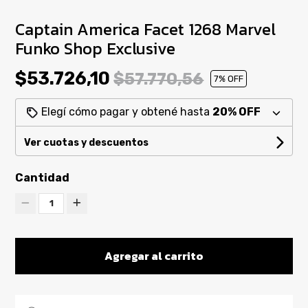
Captain America Facet 1268 Marvel
Funko Shop Exclusive
$53.726,10
$57.770,56
7
% OFF
Elegí cómo pagar y obtené hasta
20% OFF
Ver cuotas y descuentos
Cantidad
1
Agregar al carrito