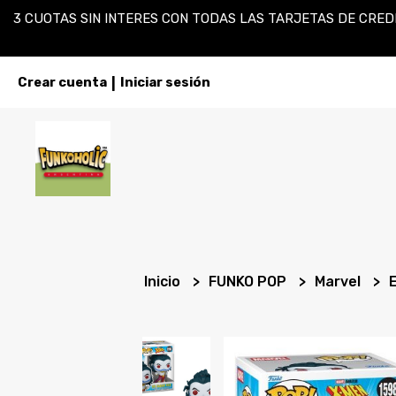
3 CUOTAS SIN INTERES CON TODAS LAS TARJETAS DE CREDI
Crear cuenta
Iniciar sesión
|
Inicio
FUNKO POP
Marvel