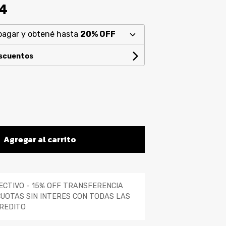
94
pagar y obtené hasta
20% OFF
escuentos
Agregar al carrito
ECTIVO - 15% OFF TRANSFERENCIA
CUOTAS SIN INTERES CON TODAS LAS
REDITO