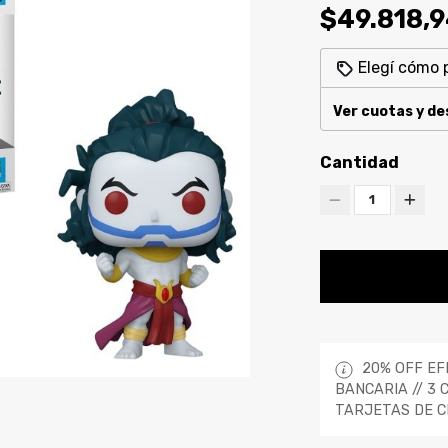
$49.818,
Elegí cómo 
Ver cuotas y d
Cantidad
1
20% OFF EF
BANCARIA // 3 
TARJETAS DE C