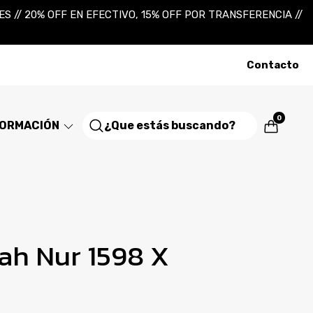
 // 20% OFF EN EFECTIVO, 15% OFF POR TRANSFERENCIA //
Contacto
0
FORMACIÓN
ah Nur 1598 X