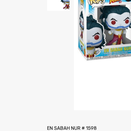
EN SABAH NUR # 1598