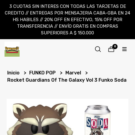
3 CUOTAS SIN INTERES CON TODAS LAS TARJETAS DE
CREDITO // ENTREGAS POR MENSAJERIA CABA-GBA EN 24
HS HABILES // 20% OFF EN EFECTIVO, 15% OFF POR
TRANSFERENCIA // ENVÍO GRATIS EN COMPRAS
SUPERIORES A $ 150.000
0
Inicio
FUNKO POP
Marvel
Rocket Guardians Of The Galaxy Vol 3 Funko Soda