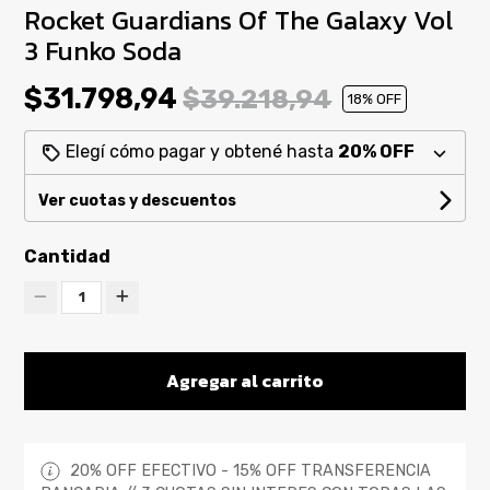
Rocket Guardians Of The Galaxy Vol
3 Funko Soda
$31.798,94
$39.218,94
18
% OFF
Elegí cómo pagar y obtené hasta
20% OFF
Ver cuotas y descuentos
Cantidad
1
Agregar al carrito
20% OFF EFECTIVO - 15% OFF TRANSFERENCIA