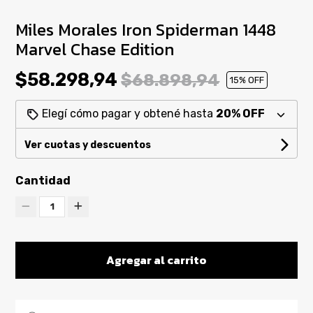
Miles Morales Iron Spiderman 1448
Marvel Chase Edition
$58.298,94
$68.898,94
15
% OFF
Elegí cómo pagar y obtené hasta
20% OFF
Ver cuotas y descuentos
Cantidad
1
Agregar al carrito