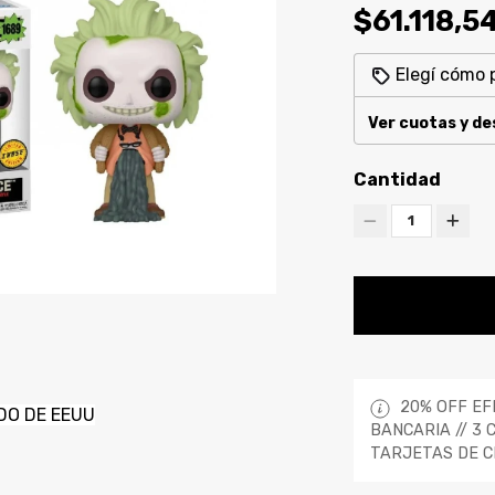
$61.118,5
Elegí cómo 
Ver cuotas y d
Cantidad
1
20% OFF EF
DO DE EEUU
BANCARIA // 3 
TARJETAS DE C