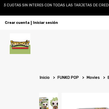
3 CUOTAS SIN INTERES CON TODAS LAS TARJETAS DE CREDI
Crear cuenta
Iniciar sesión
|
Inicio
FUNKO POP
Movies