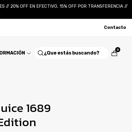
 // 20% OFF EN EFECTIVO, 15% OFF POR TRANSFERENCIA //
Contacto
0
FORMACIÓN
juice 1689
Edition