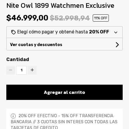
Nite Owl 1899 Watchmen Exclusive
$46.999,00
$52.998,94
11
% OFF
Elegí cómo pagar y obtené hasta
20% OFF
Ver cuotas y descuentos
Cantidad
1
Agregar al carrito
20% OFF EFECTIVO - 15% OFF TRANSFERENCIA
BANCARIA // 3 CUOTAS SIN INTERES CON TODAS LAS
TARJETAS DE CREDITO