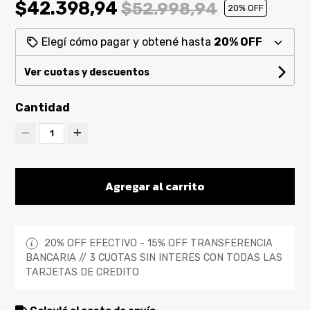
$42.398,94
$52.998,94
20
% OFF
Elegí cómo pagar y obtené hasta
20% OFF
Ver cuotas y descuentos
Cantidad
1
Agregar al carrito
20% OFF EFECTIVO - 15% OFF TRANSFERENCIA
BANCARIA // 3 CUOTAS SIN INTERES CON TODAS LAS
TARJETAS DE CREDITO