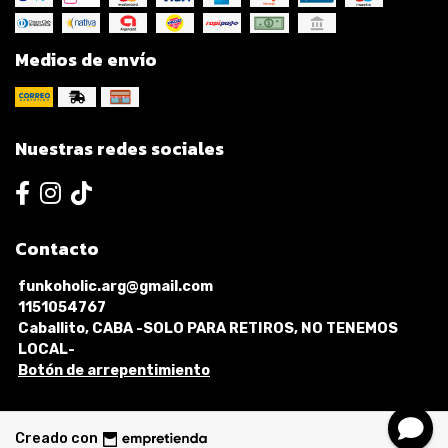
Medios de envío
Nuestras redes sociales
Contacto
funkoholic.arg@gmail.com
1151054767
Caballito, CABA -SOLO PARA RETIROS, NO TENEMOS
LOCAL-
Botón de arrepentimiento
Creado con