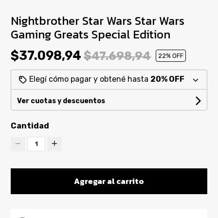
Nightbrother Star Wars Star Wars
Gaming Greats Special Edition
$37.098,94
$47.698,94
22
% OFF
Elegí cómo pagar y obtené hasta
20% OFF
Ver cuotas y descuentos
Cantidad
1
Agregar al carrito