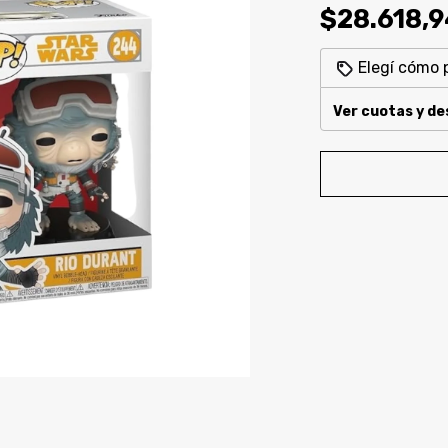
$28.618,
Elegí cómo 
Ver cuotas y d