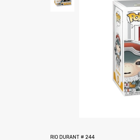
RIO DURANT # 244