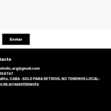
Enviar
tacto
oholic.arg@gmail.com
1054767
llito, CABA -SOLO PARA RETIROS, NO TENEMOS LOCAL-
n de arrepentimiento