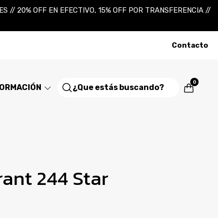
 // 20% OFF EN EFECTIVO, 15% OFF POR TRANSFERENCIA //
Contacto
0
FORMACIÓN
rant 244 Star