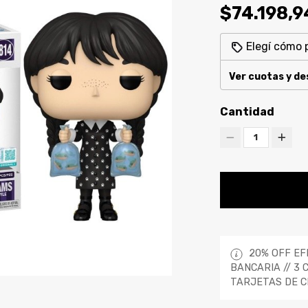
$74.198,9
Elegí cómo 
Ver cuotas y d
Cantidad
1
20% OFF EF
BANCARIA // 3 
TARJETAS DE C