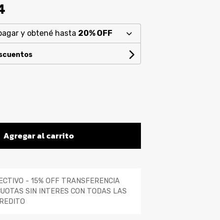
4
pagar y obtené hasta
20% OFF
escuentos
Agregar al carrito
ECTIVO - 15% OFF TRANSFERENCIA
CUOTAS SIN INTERES CON TODAS LAS
REDITO