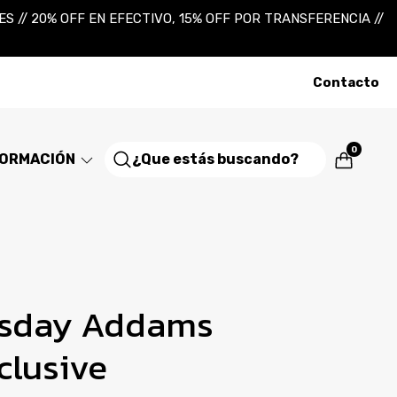
 // 20% OFF EN EFECTIVO, 15% OFF POR TRANSFERENCIA //
Contacto
0
FORMACIÓN
sday Addams
clusive