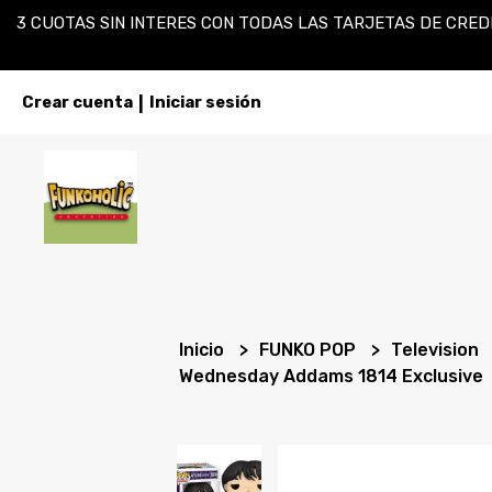
3 CUOTAS SIN INTERES CON TODAS LAS TARJETAS DE CREDI
Crear cuenta
Iniciar sesión
|
Inicio
FUNKO POP
Television
Wednesday Addams 1814 Exclusive