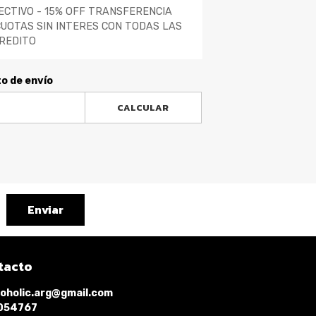
ECTIVO - 15% OFF TRANSFERENCIA
CUOTAS SIN INTERES CON TODAS LAS
REDITO
to de envío
CALCULAR
Enviar
tacto
oholic.arg@gmail.com
1054767