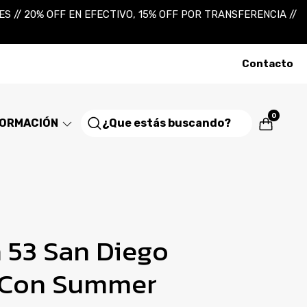
 // 20% OFF EN EFECTIVO, 15% OFF POR TRANSFERENCIA //
Contacto
0
FORMACIÓN
 53 San Diego
 Con Summer