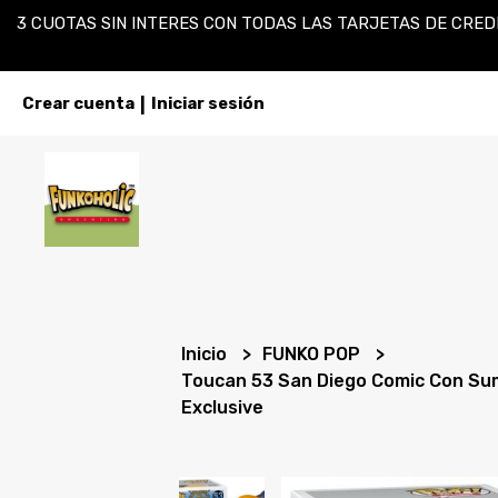
3 CUOTAS SIN INTERES CON TODAS LAS TARJETAS DE CREDI
Crear cuenta
Iniciar sesión
|
Inicio
FUNKO POP
Toucan 53 San Diego Comic Con Su
Exclusive