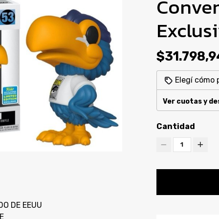
Conven
Exclus
$31.798,
Elegí cómo 
Ver cuotas y d
Cantidad
1
DO DE EEUU
E