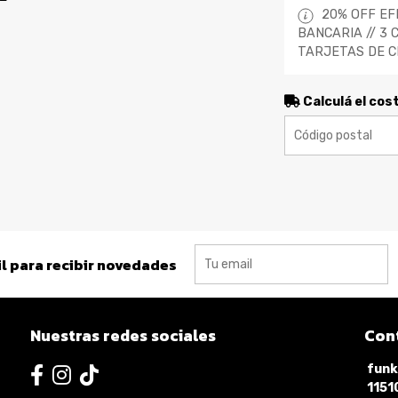
20% OFF EF
BANCARIA // 3 
TARJETAS DE C
Calculá el cos
l para recibir novedades
Nuestras redes sociales
Con
funk
115