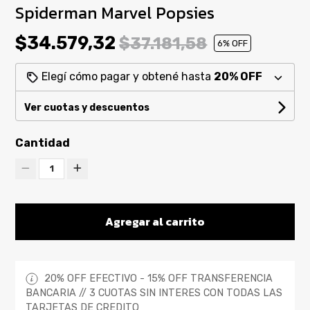
Spiderman Marvel Popsies
$34.579,32
$37.181,58
6
% OFF
Elegí cómo pagar y obtené hasta
20% OFF
Ver cuotas y descuentos
Cantidad
1
Agregar al carrito
20% OFF EFECTIVO - 15% OFF TRANSFERENCIA
BANCARIA // 3 CUOTAS SIN INTERES CON TODAS LAS
TARJETAS DE CREDITO