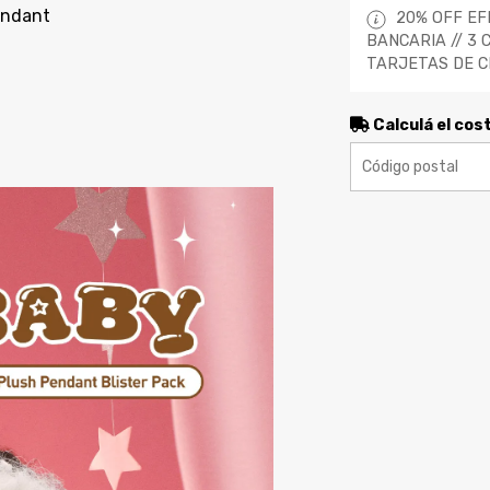
endant
20% OFF EF
BANCARIA // 3 
TARJETAS DE C
Calculá el cos