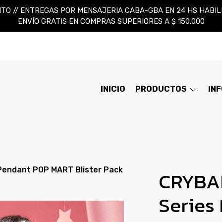
TO // ENTREGAS POR MENSAJERIA CABA-GBA EN 24 HS HABILES
ENVÍO GRATIS EN COMPRAS SUPERIORES A $ 150.000
INICIO
PRODUCTOS
IN
Pendant POP MART Blister Pack
CRYBAB
Series