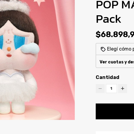
POP MA
Pack
$68.898,
Elegí cómo 
Ver cuotas y d
Cantidad
1